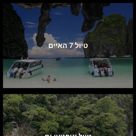
טיול 7 האיים