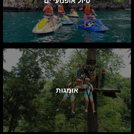
טיול אופנועי ים
אומגות