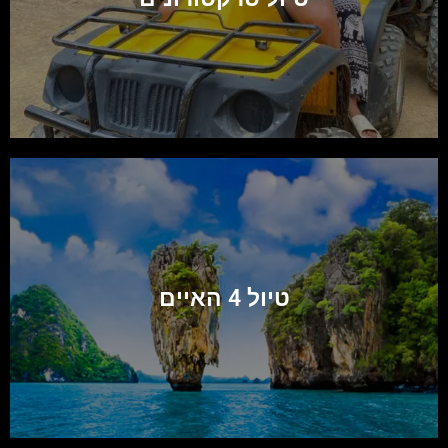
טיול 4 האיים