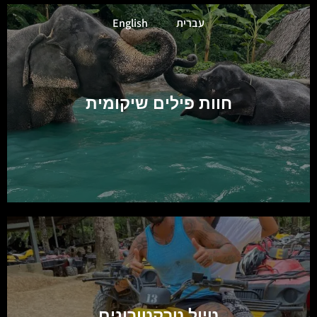
עברית
English
חוות פילים שיקומית
טיול טרקטורונים